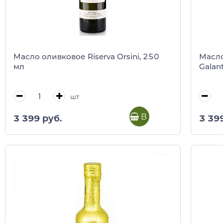
Масло оливковое Riserva Orsini, 250
Масло
мл
Galan
шт
В корзину
3 399 руб.
3 39