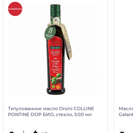
НОВИНКА
Титулованное масло Orsini COLLINE
Масло
PONTINE DOP БИО, стекло, 500 мл
Galan
шт