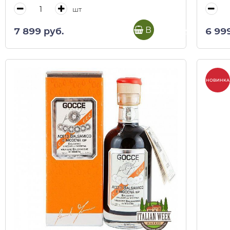
шт
В корзину
7 899 руб.
6 99
НОВИНКА