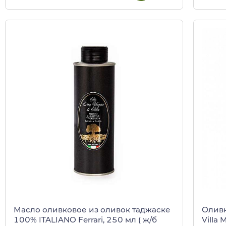
Масло оливковое из оливок таджаске
Оливк
100% ITALIANO Ferrari, 250 мл ( ж/б
Villa