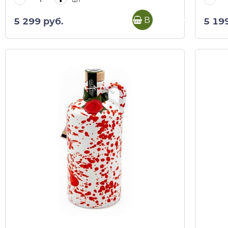
В корзину
5 299 руб.
5 19