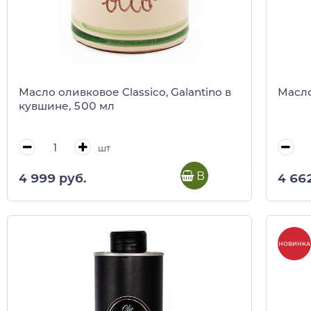
Масло оливковое Classico, Galantino в
Масло
кувшине, 500 мл
шт
В корзину
4 999 руб.
4 66
НОВИНКА