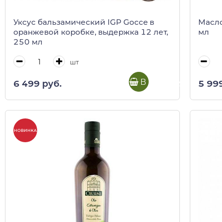
Уксус бальзамический IGP Gocce в
Масло
оранжевой коробке, выдержка 12 лет,
мл
250 мл
шт
В корзину
6 499 руб.
5 99
НОВИНКА