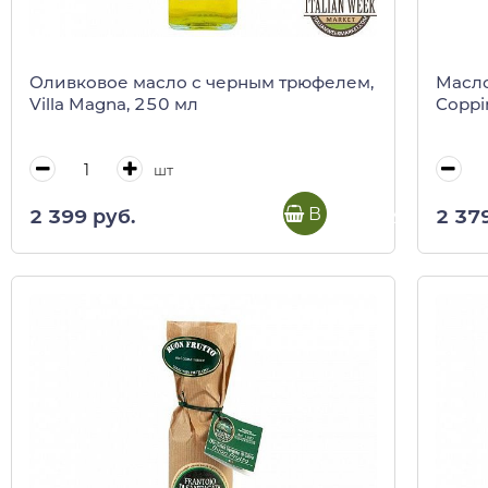
Оливковое масло с черным трюфелем,
Масло
Villa Magna, 250 мл
Coppi
шт
В корзину
2 399 руб.
2 37