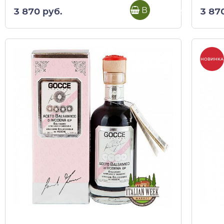
В корзину
3 870 руб.
3 87
НОВИНКА