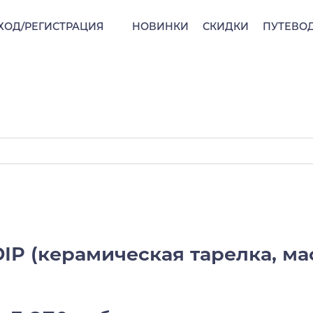
ХОД/РЕГИСТРАЦИЯ
НОВИНКИ
СКИДКИ
ПУТЕВО
IP (керамическая тарелка, ма