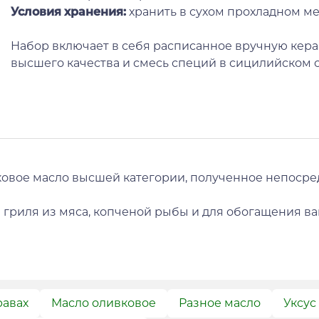
Условия хранения:
хранить в сухом прохладном ме
Набор включает в себя расписанное вручную кер
высшего качества и смесь специй в сицилийском с
вковое масло высшей категории, полученное непосре
я гриля из мяса, копченой рыбы и для обогащения ва
равах
Масло оливковое
Разное масло
Уксус