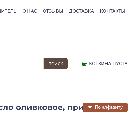
ДИТЕЛЬ
О НАС
ОТЗЫВЫ
ДОСТАВКА
КОНТАКТЫ
КОРЗИНА ПУСТА
сло оливковое, приправа по-
По алфавиту