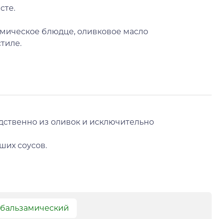
сте.
амическое блюдце, оливковое масло
тиле.
дственно из оливок и исключительно
ших соусов.
 бальзамический