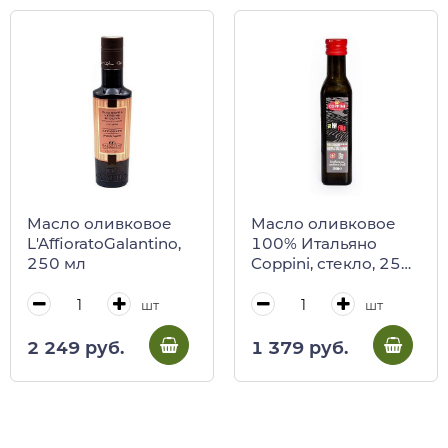
Масло оливковое
Масло оливковое
L'AffioratoGalantino,
100% Итальяно
250 мл
Coppini, стекло, 250
мл
шт
шт
2 249 руб.
1 379 руб.