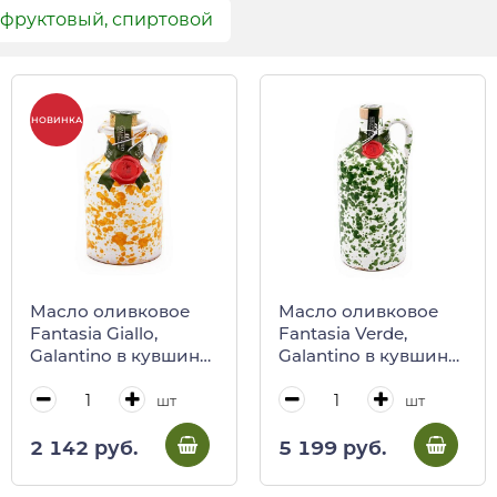
 фруктовый, спиртовой
НОВИНКА
Масло оливковое
Масло оливковое
Fantasia Giallo,
Fantasia Verde,
Galantino в кувшине,
Galantino в кувшине,
100 мл
500 мл
шт
шт
2 142 руб.
5 199 руб.