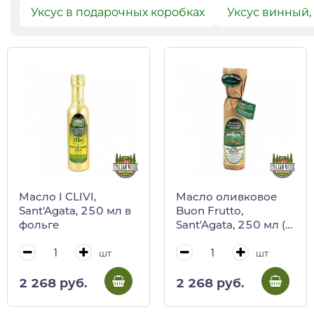
Уксус в подарочных коробках
Уксус винный,
Масло I CLIVI,
Масло оливковое
Sant'Agata, 250 мл в
Buon Frutto,
фольге
Sant'Agata, 250 мл (в
бумаге)
шт
шт
2 268 руб.
2 268 руб.