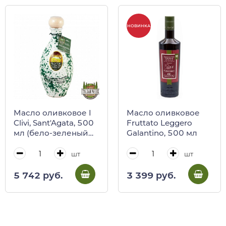
НОВИНКА
Масло оливковое I
Масло оливковое
Clivi, Sant'Agata, 500
Fruttato Leggero
мл (бело-зеленый
Galantino, 500 мл
кувшин)
шт
шт
5 742 руб.
3 399 руб.