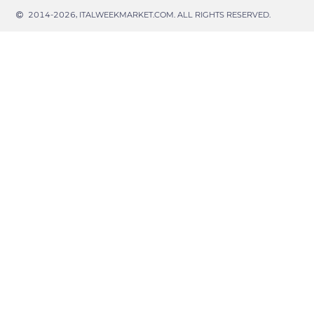
2014-2026, ITALWEEKMARKET.COM. ALL RIGHTS RESERVED.