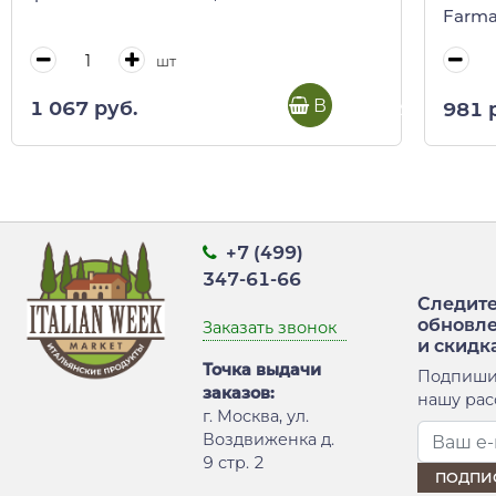
Farma
шт
В корзину
1 067 руб.
981 
+7 (499)
347-61-66
Следите
обновл
Заказать звонок
и скидк
Точка выдачи
Подпиши
заказов:
нашу рас
г. Москва, ул.
Воздвиженка д.
9 стр. 2