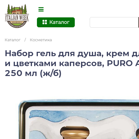
Каталог
Каталог
/
Косметика
Набор гель для душа, крем д
и цветками каперсов, PURO 
250 мл (ж/б)