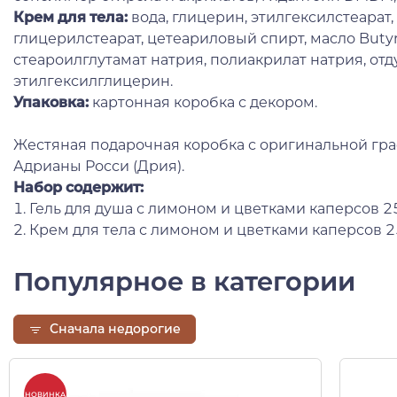
Крем для тела
:
вода, глицерин, этилгексилстеарат
глицерилстеарат, цетеариловый спирт, масло Butyr
стеароилглутамат натрия, полиакрилат натрия, отд
этилгексилглицерин.
Упаковка:
картонная коробка с декором.
Жестяная подарочная коробка с оригинальной гр
Адрианы Росси (Дрия).
Набор содержит:
1. Гель для душа с лимоном и цветками каперсов 2
2. Крем для тела с лимоном и цветками каперсов 
Популярное в категории
Сначала недорогие
НОВИНКА