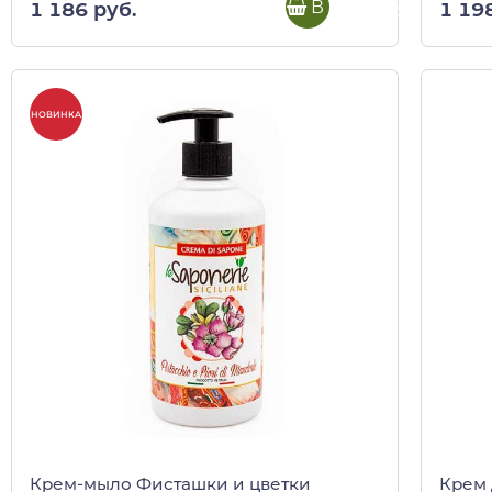
В корзину
1 19
1 186 руб.
НОВИНКА
Крем-мыло Фисташки и цветки
Крем 