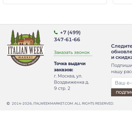
+7 (499)
347-61-66
Следите
обновл
Заказать звонок
и скидк
Точка выдачи
Подпиши
заказов:
нашу рас
г. Москва, ул.
Воздвиженка д.
9 стр. 2
2014-2026, ITALWEEKMARKET.COM. ALL RIGHTS RESERVED.