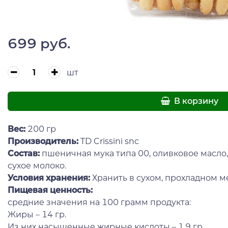
699 руб.
шт
В корзину
Вес:
200 гр
Производитель:
TD Crissini snc
Состав:
пшеничная мука типа 00, оливковое масло,
сухое молоко.
Условия хранения:
Хранить в сухом, прохладном м
Пищевая ценность:
средние значения на 100 грамм продукта:
Жиры – 14 гр.
Из них насыщенные жирные кислоты – 1,9 гр.