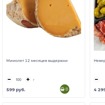
Мимолет 12 месяцев выдержки
Невер
г
В корзину
599 руб.
4 29