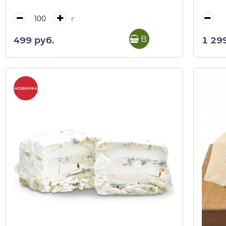
г
В корзину
499 руб.
1 29
НОВИНКА