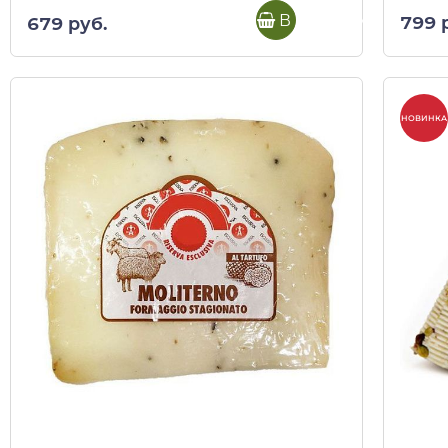
В корзину
799 
679 руб.
НОВИНКА