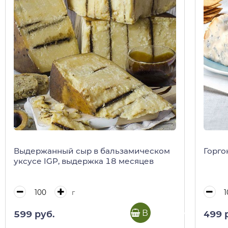
Выдержанный сыр в бальзамическом
Горго
уксусе IGP, выдержка 18 месяцев
г
В корзину
599 руб.
499 