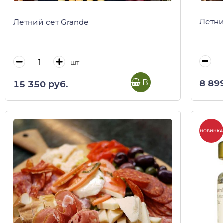
Летни
Летний сет Grande
шт
В корзину
8 89
15 350 руб.
НОВИНКА