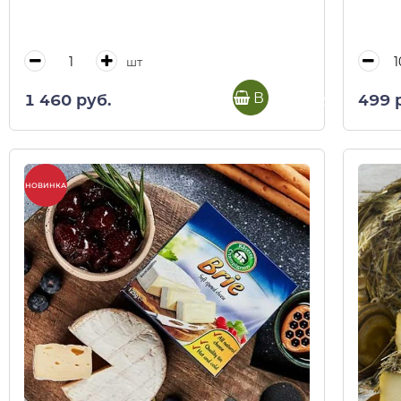
шт
В корзину
1 460 руб.
499 
НОВИНКА