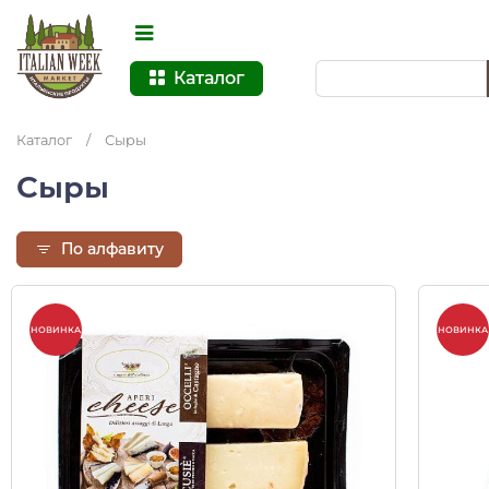
Каталог
Каталог
/
Сыры
Сыры
По алфавиту
НОВИНКА
НОВИНКА