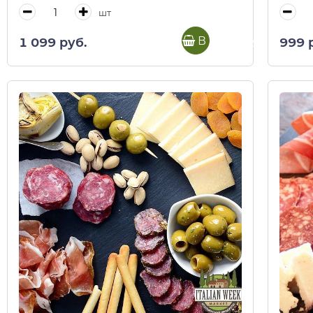
шт
В корзину
1 099 руб.
999 