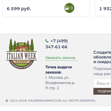
В корзину
6 599 руб.
1 93
+7 (499)
347-61-66
Следите
обновл
Заказать звонок
и скидк
Точка выдачи
Подпиши
заказов:
нашу рас
г. Москва, ул.
Воздвиженка д.
9 стр. 2
2014-2026, ITALWEEKMARKET.COM. ALL RIGHTS RESERVED.