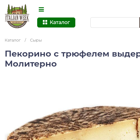
Каталог
Каталог
/
Сыры
Пекорино с трюфелем выде
Молитерно