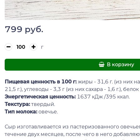
799 руб.
г
В корзину
Пищевая ценность в 100 г:
жиры - 31,6 г. (из них
21,5 г.), углеводы - 3,3 г (из них сахара - 1,6 г.), белок -
Энергетическая ценность:
1637 кДж /395 ккал.
Текстура:
твердый.
Тип молока:
овечье.
Сыр изготавливается из пастеризованного овечье
течение двух месяцев, после чего в него добавля