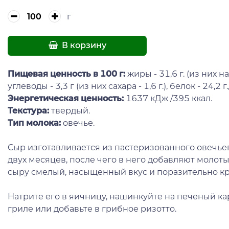
г
В корзину
Пищевая ценность в 100 г:
жиры - 31,6 г. (из них 
углеводы - 3,3 г (из них сахара - 1,6 г.), белок - 24,2 г.,
Энергетическая ценность:
1637 кДж /395 ккал.
Текстура:
твердый.
Тип молока:
овечье.
Сыр изготавливается из пастеризованного овечье
двух месяцев, после чего в него добавляют моло
сыру смелый, насыщенный вкус и поразительно к
Натрите его в яичницу, нашинкуйте на печеный ка
гриле или добавьте в грибное ризотто.