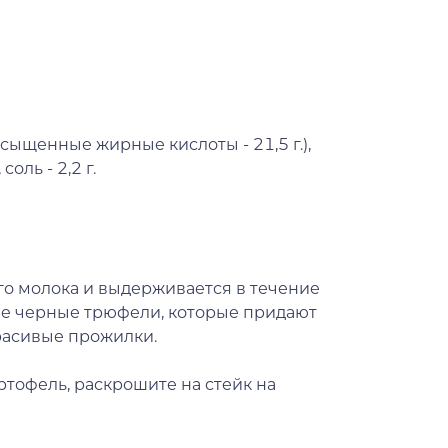
насыщенные жирные кислоты - 21,5 г.),
 соль - 2,2 г.
го молока и выдерживается в течение
тые черные трюфели, которые придают
расивые прожилки.
ртофель, раскрошите на стейк на