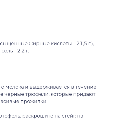
насыщенные жирные кислоты - 21,5 г.),
 соль - 2,2 г.
го молока и выдерживается в течение
тые черные трюфели, которые придают
расивые прожилки.
ртофель, раскрошите на стейк на