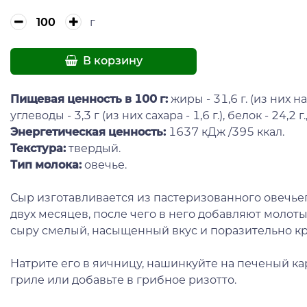
г
В корзину
Пищевая ценность в 100 г:
жиры - 31,6 г. (из них 
углеводы - 3,3 г (из них сахара - 1,6 г.), белок - 24,2 г.,
Энергетическая ценность:
1637 кДж /395 ккал.
Текстура:
твердый.
Тип молока:
овечье.
Сыр изготавливается из пастеризованного овечье
двух месяцев, после чего в него добавляют моло
сыру смелый, насыщенный вкус и поразительно к
Натрите его в яичницу, нашинкуйте на печеный ка
гриле или добавьте в грибное ризотто.