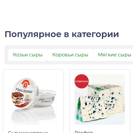
Популярное в категории
Козьи сыры
Коровьи сыры
Мягкие сыры
НОВИНКА
Рокфор
Сыр маскарпоне