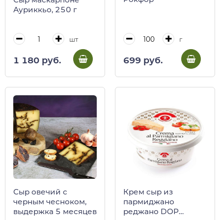
Ауриккьо, 250 г
г
шт
699 руб.
1 180 руб.
Сыр овечий с
Крем сыр из
черным чесноком,
пармиджано
выдержка 5 месяцев
реджано DOP