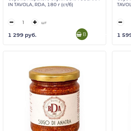
IN TAVOLA, RDA, 180 г (ст/б)
TAVOL
шт
В корзину
1 299 руб.
1 59