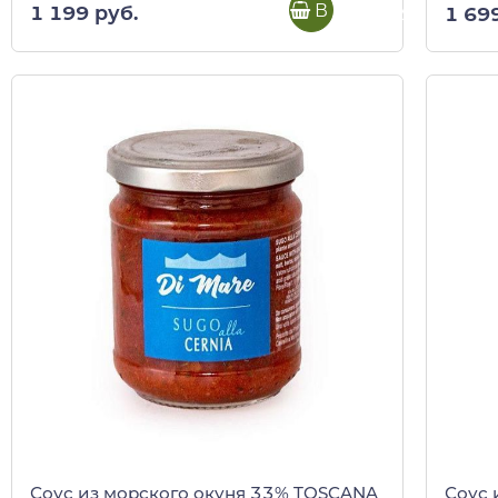
В корзину
1 199 руб.
1 69
Соус из морского окуня 33% TOSCANA
Соус 