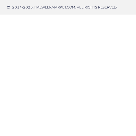
2014-2026, ITALWEEKMARKET.COM. ALL RIGHTS RESERVED.