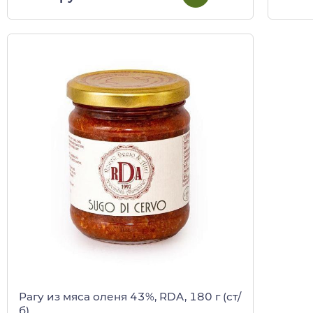
Рагу из мяса оленя 43%, RDA, 180 г (ст/
б)