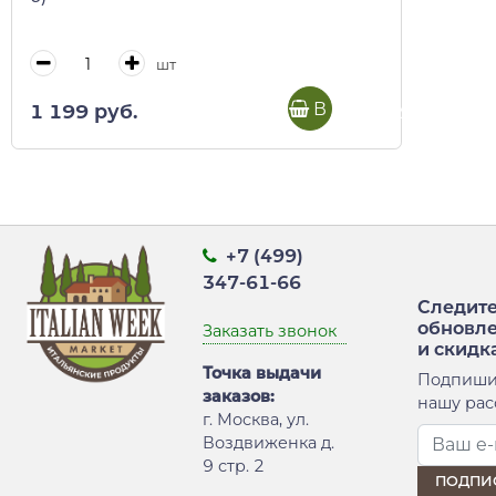
шт
В корзину
1 199 руб.
+7 (499)
347-61-66
Следите
обновл
Заказать звонок
и скидк
Точка выдачи
Подпиши
заказов:
нашу рас
г. Москва, ул.
Воздвиженка д.
9 стр. 2