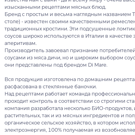
изысканными рецептами мясных блюд.
Бренд с простым и весьма наглядным названием T
столе) - известен своими качественными ремесле
традиционных кростини. Эти подсушенные ломтик
соусов широко используются в Италии в качестве з
аперитивам.
Производитель завоевал признание потребителе
соусами из мяса дичи, но и широким выбором соус
они представлены под брендом Di Mare.
Вся продукция изготовлена по домашним рецептам
расфасована в стеклянные баночки.
Над рецептами работает команда профессиональн
проходит контроль в соответствии со строгими ста
компания разработала несколько БИО-продуктов, 
растительных, так и из мясных ингредиентов и по
органическое сельское хозяйство, в котором испол
электроэнергия, 100% получаемая из возобновляе