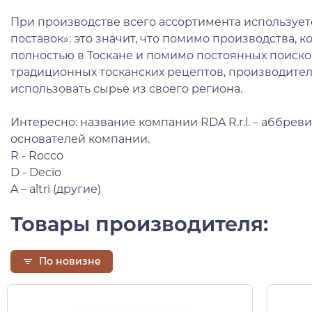
При производстве всего ассортимента используе
поставок»: это значит, что помимо производства, к
полностью в Тоскане и помимо постоянных поиско
традиционных тосканских рецептов, производител
использовать сырье из своего региона.
Интересно: название компании RDA R.r.l. – аббрев
основателей компании.
R - Rocco
D - Decio
A – altri (другие)
Товары производителя:
По новизне