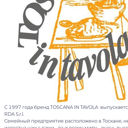
С 1997 года бренд TOSCANA IN TAVOLA выпускает
RDA S.r.l.
Семейный предприятие расположено в Тоскане, не
известна нам с вами - да и всему миру - очень вы