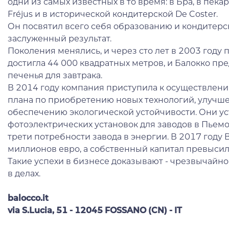
одни из самых известных в то время: в Бра, в пекар
Fréjus и в исторической кондитерской De Coster.
Он посвятил всего себя образованию и кондитерск
заслуженный результат.
Поколения менялись, и через сто лет в 2003 году
достигла 44 000 квадратных метров, и Балокко пр
печенья для завтрака.
В 2014 году компания приступила к осуществлен
плана по приобретению новых технологий, улуч
обеспечению экологической устойчивости. Они у
фотоэлектрических установок для заводов в Пьемо
трети потребности завода в энергии. В 2017 году B
миллионов евро, а собственный капитал превысил
Такие успехи в бизнесе доказывают - чрезвычайн
в делах.
balocco.it
via S.Lucia, 51 - 12045 FOSSANO (CN) - IT