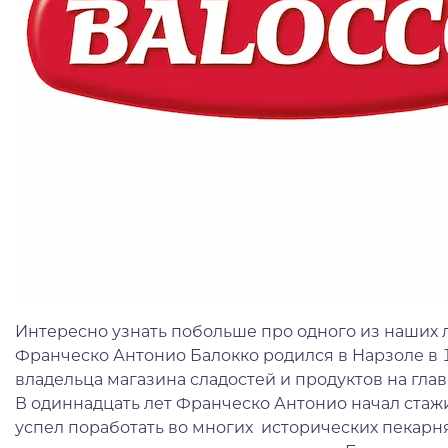
Интересно узнать побольше про одного из наши
Франческо Антонио Балокко родился в Нарзоле в 
владельца магазина сладостей и продуктов на глав
В одиннадцать лет Франческо Антонио начал стажи
успел поработать во многих исторических пекарн