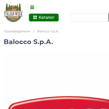
Каталог
Производители
/
Balocco S.p.A.
Balocco S.p.A.