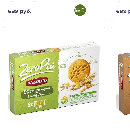
В корзину
689 руб.
689 