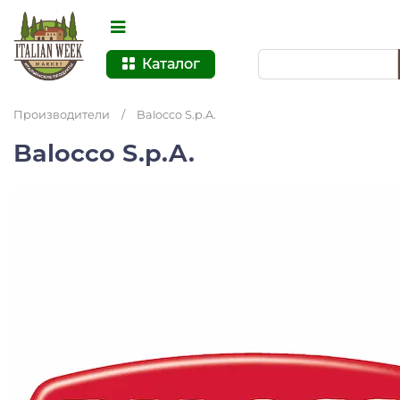
Каталог
Производители
/
Balocco S.p.A.
Balocco S.p.A.