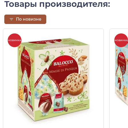
Товары производителя:
По новизне
-10%
-10%
НОВИНКА
НОВИНКА