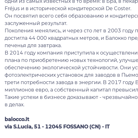
одни из самых известных в то время: в Бра, в пекар
Fréjus и в исторической кондитерской De Coster.
Он посвятил всего себя образованию и кондитерск
заслуженный результат.
Поколения менялись, и через сто лет в 2003 году
достигла 44 000 квадратных метров, и Балокко пр
печенья для завтрака.
В 2014 году компания приступила к осуществлен
плана по приобретению новых технологий, улуч
обеспечению экологической устойчивости. Они у
фотоэлектрических установок для заводов в Пьемо
трети потребности завода в энергии. В 2017 году B
миллионов евро, а собственный капитал превысил
Такие успехи в бизнесе доказывают - чрезвычайн
в делах.
balocco.it
via S.Lucia, 51 - 12045 FOSSANO (CN) - IT