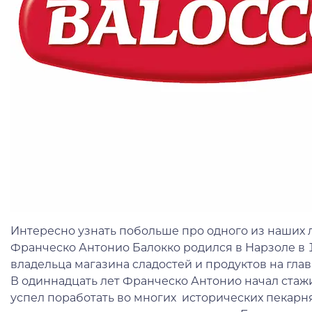
Интересно узнать побольше про одного из наши
Франческо Антонио Балокко родился в Нарзоле в 
владельца магазина сладостей и продуктов на глав
В одиннадцать лет Франческо Антонио начал стажи
успел поработать во многих исторических пекарн