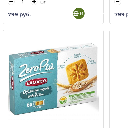
шт
В корзину
799 руб.
799 