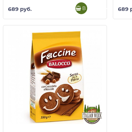
В корзину
689 руб.
689 