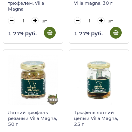
трюфелем, Villa
Villa magna, 30 г
Magna
шт
шт
1 779 руб.
1 779 руб.
Летний трюфель
Трюфель летний
резаный Villa Magna,
целый Villa Magna,
50 г
25 г