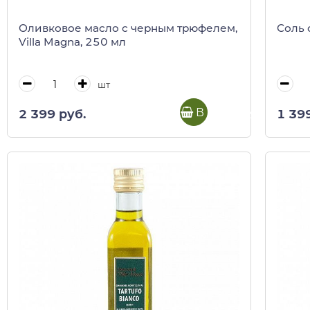
Оливковое масло с черным трюфелем,
Соль 
Villa Magna, 250 мл
шт
В корзину
2 399 руб.
1 39