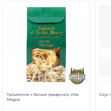
Тальятелле с белым трюфелем, Villa
Соус 
Magna