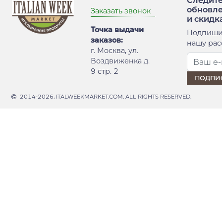
Следите
обновл
Заказать звонок
и скидк
Точка выдачи
Подпиши
заказов:
нашу рас
г. Москва, ул.
Воздвиженка д.
9 стр. 2
2014-2026, ITALWEEKMARKET.COM. ALL RIGHTS RESERVED.