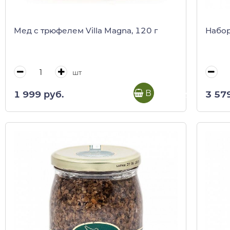
Мед с трюфелем Villa Magna, 120 г
Набор
шт
В корзину
1 999 руб.
3 57