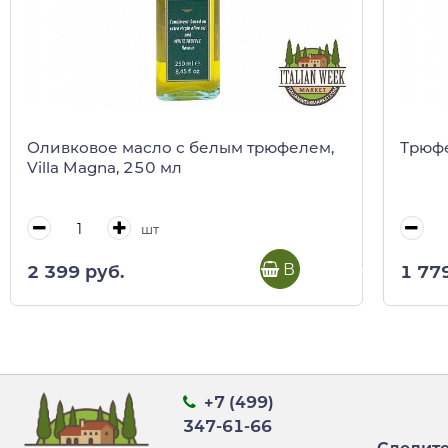
Оливковое масло с белым трюфелем,
Трюфе
Villa Magna, 250 мл
шт
В корзину
2 399 руб.
1 77
+7 (499)
347-61-66