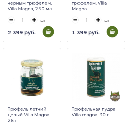
черным трюфелем,
трюфелем, Villa
Villa Magna, 250 мл
Magna
шт
шт
2 399 руб.
1 399 руб.
Трюфель летний
Трюфельная пудра
целый Villa Magna,
Villa magna, 30 г
25 г