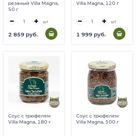
резаный Villa Magna,
Villa Magna, 120 г
50 г
шт
шт
2 859 руб.
1 999 руб.
Соус с трюфелем
Соус с трюфелем
Villa Magna, 180 г
Villa Magna, 500 г