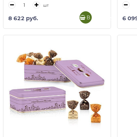
шт
В корзину
8 622 руб.
6 09