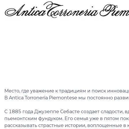
Место, где уважение к традициям и поиск иннова
В Antica Torroneria Piemontese мы постоянно разв
С 1885 года Джузеппе Себасте создает сладости, 
пьемонтским фундуком. Его семья уже в пятом по
рассказывать страстные истории, воплощенные в 