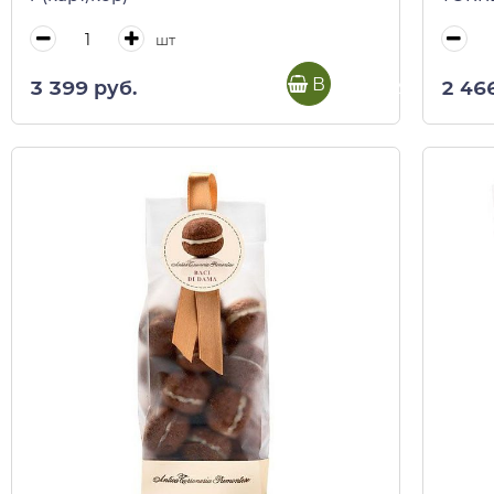
пак)
шт
В корзину
3 399 руб.
2 46