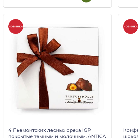
НОВИНКА
НОВИНКА
4 Пьемонтских лесных ореха IGP
Конф
покрытые темным и молочным, ANTICA
шокол