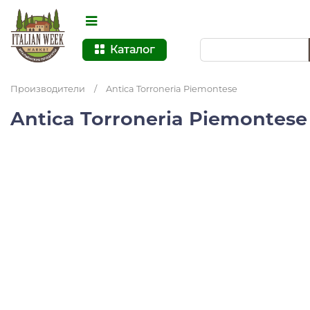
Каталог
Производители
/
Antica Torroneria Piemontese
Antica Torroneria Piemontes